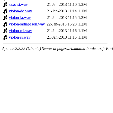
saxo-si.wav.
21-Jan-2013 11:10
1.3M
violon-do.wav
21-Jan-2013 11:14
1.1M
violon-la.wav
21-Jan-2013 11:15
1.2M
violon-ladiapason.wav
22-Jan-2013 16:23
1.2M
violon-mi.wav
21-Jan-2013 11:16
1.1M
violon-si.wav
21-Jan-2013 11:15
1.1M
Apache/2.2.22 (Ubuntu) Server at pagesweb.math.u-bordeaux.fr Port