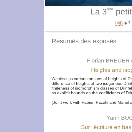
La 3
ième
peti
IMB
le 7
Résumés des exposés
Florian BREUER (
Heights and iso
We discuss various notions of heights of D
difference of heights of two isogenous Drin
finiteness of isomorphism classes of Drinfel
as explicit bounds on the coefficients of D
(Joint work with Fabien Pazuki and Mahefa
Yann BUG
Sur l’écriture en ba