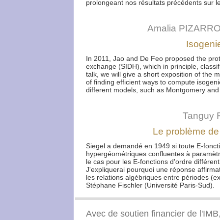
prolongeant nos résultats précédents sur le
Amalia PIZARRO
Isogeni
In 2011, Jao and De Feo proposed the prot
exchange (SIDH), which in principle, classi
talk, we will give a short exposition of the
of finding efficient ways to compute isogen
different models, such as Montgomery and
Tanguy 
Le problème de 
Siegel a demandé en 1949 si toute E-fonct
hypergéométriques confluentes à paramètre
le cas pour les E-fonctions d'ordre différent
J'expliquerai pourquoi une réponse affirma
les relations algébriques entre périodes (ex
Stéphane Fischler (Université Paris-Sud).
Avec de soutien financier de l'IMB