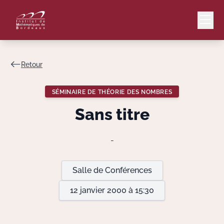
Retour
Mail
Intranet
SÉMINAIRE DE THÉORIE DES NOMBRES
EN
Sans titre
Lang
-
Le Laboratoire
Salle de Conférences
12 janvier 2000 à 15:30
Recherche
Valorisation