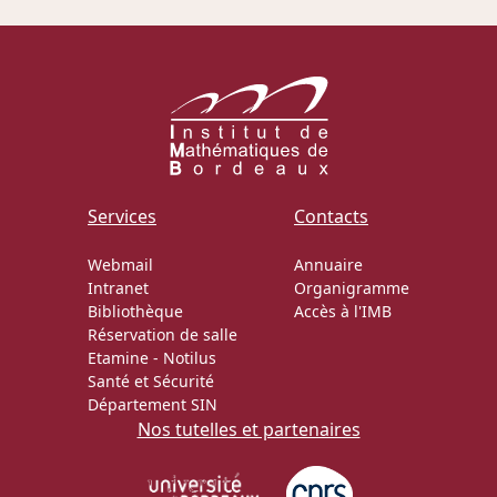
Actions Sociéta
Doctorant·e·s
Bibliothèque
Services
Contacts
Informatique
Webmail
Annuaire
Intranet
Organigramme
Bibliothèque
Accès à l'IMB
Réservation de salle
Etamine
-
Notilus
Santé et Sécurité
Département SIN
Nos tutelles et partenaires