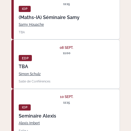
11:15
IOP
(Maths-IA) Séminaire Samy
Samy Houache
TBA
08 SEPT.
11:00
EDP
TBA
Simon Schulz
Salle de Conférences
10 SEPT.
11:15
IOP
Seminaire Alexis
Alexis Imbert
Salle 1