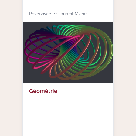
Responsable : Laurent Michel
Géométrie