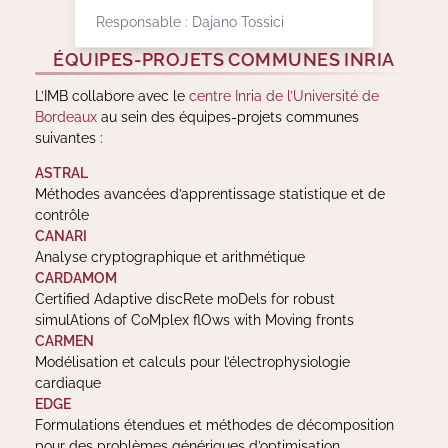
Responsable : Dajano Tossici
ÉQUIPES-PROJETS COMMUNES INRIA
L’IMB collabore avec le
centre Inria de l’Université de
Bordeaux
au sein des équipes-projets communes
suivantes :
ASTRAL
Méthodes avancées d’apprentissage statistique et de
contrôle
CANARI
Analyse cryptographique et arithmétique
CARDAMOM
Certified Adaptive discRete moDels for robust
simulAtions of CoMplex flOws with Moving fronts
CARMEN
Modélisation et calculs pour l’électrophysiologie
cardiaque
EDGE
Formulations étendues et méthodes de décomposition
pour des problèmes génériques d’optimisation