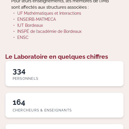
Pour leurs enseignements, les membres de l’IMB
sont affectés aux structures associées :
UF Mathématiques et Interactions
ENSEIRB-MATMECA
IUT Bordeaux
INSPÉ de l’académie de Bordeaux
ENSC
Le Laboratoire en quelques chiffres
334
PERSONNELS
164
CHERCHEURS & ENSEIGNANTS