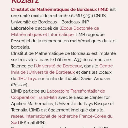
Koziarz
L’Institut de Mathématiques de Bordeaux (IMB)
est
une unité mixte de recherche (UMR 5251) CNRS -
Université de Bordeaux - Bordeaux INP.
Laboratoire d’accueil de l’
École Doctorale de
Mathématiques et Informatique
, l’IMB regroupe
l’essentiel de la recherche en mathématiques du site
bordelais.
L’Institut de Mathématique de Bordeaux est implanté
sur trois sites : dans le bâtiment A33 du campus de
Talence de
l’Université de Bordeaux
, dans le
Centre
Inria de l’Université de Bordeaux
et dans les locaux
de
l’IHU Liryc
sur le site de l’hôpital Xavier Arnozan
(Pessac).
L’IMB participe au
Laboratoire Transfrontalier de
Coopération TransMath
avec le Basque Center for
Applied Mathematics, l’Université du Pays Basque et
Tecnalia. L’IMB est également impliqué dans le
réseau international de recherche France-Corée du
Sud
(FKmathIRN).