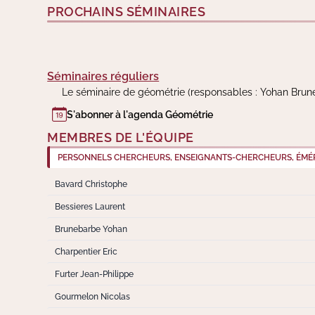
PROCHAINS SÉMINAIRES
Séminaires réguliers
Le séminaire de géométrie (responsables : Yohan Brune
S'abonner à l'agenda Géométrie
MEMBRES DE L'ÉQUIPE
PERSONNELS CHERCHEURS, ENSEIGNANTS-CHERCHEURS, ÉMÉR
Bavard Christophe
Bessieres Laurent
Brunebarbe Yohan
Charpentier Eric
Furter Jean-Philippe
Gourmelon Nicolas