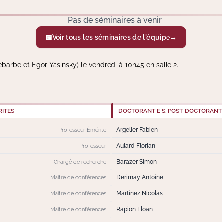
Pas de séminaires à venir
📅
Voir tous les séminaires de l'équipe
→
barbe et Egor Yasinsky) le vendredi à 10h45 en salle 2.
ITES
DOCTORANT·E·S, POST-DOCTORANT·E
Argelier Fabien
Professeur Émérite
Aulard Florian
Professeur
Barazer Simon
Chargé de recherche
Derimay Antoine
Maître de conférences
Martinez Nicolas
Maître de conférences
Rapion Eloan
Maître de conférences