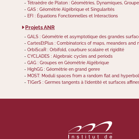
Tétraèdre de Platon : Géométries, Dynamiques, Groupes
GAS : Géométrie Algébrique et Singularités
EFI : Équations Fonctionnelles et Interactions
Projets ANR
GALS : Géométrie et asymptotique des grandes surfac
CartesEtPlus : Combinatorics of maps, meanders and mu
OrbiScaR : Orbifold, courbure scalaire et rigidité
CYCLADES : Algebraic cycles and periods
GAG : Groupes en Géométrie Algébrique
HighGG : Géométrie en grand genre
MOST: Moduli spaces from a random flat and hyperbol
TIGerS : Germes tangents à l’identité et surfaces affine