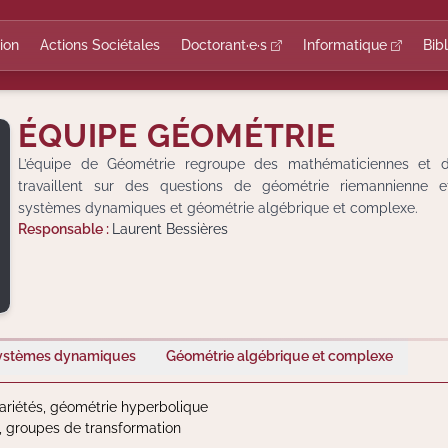
ion
Actions Sociétales
Doctorant·e·s
Informatique
Bib
ÉQUIPE GÉOMÉTRIE
L’équipe de Géométrie regroupe des mathématiciennes et d
travaillent sur des questions de géométrie riemannienne e
systèmes dynamiques et géométrie algébrique et complexe.
Responsable :
Laurent Bessières
ystèmes dynamiques
Géométrie algébrique et complexe
variétés, géométrie hyperbolique
s, groupes de transformation