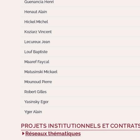
Guenancia Henri
Henaut Alain
Hickel Michel
Koziarz Vincent
Lecureux Jean
Louf Baptiste
Maaref Faycal
Matusinski Mickael
Mounoud Pierre
Robert Gilles
Yasinsky Egor
Yger Alain
PROJETS INSTITUTIONNELS ET CONTRAT
Réseaux thématiques