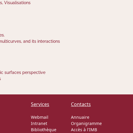
, Visualisations
es.
lticurves, and its interactions
ic surfaces perspective
s
Services
Contacts
Webmail
Annuaire
Intranet
Organigramme
Bibliothèque
Accès à l'IMB