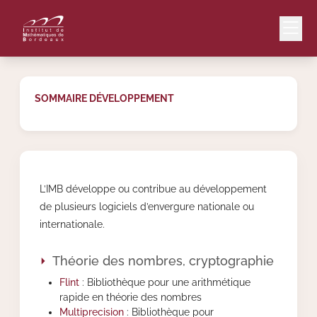
SOMMAIRE DÉVELOPPEMENT
Mail
Intranet
EN
Lang
L’IMB développe ou contribue au développement
de plusieurs logiciels d’envergure nationale ou
internationale.
Le Laboratoire
Théorie des nombres, cryptographie
Recherche
Flint
: Bibliothèque pour une arithmétique
rapide en théorie des nombres
Multiprecision
: Bibliothèque pour
Valorisation