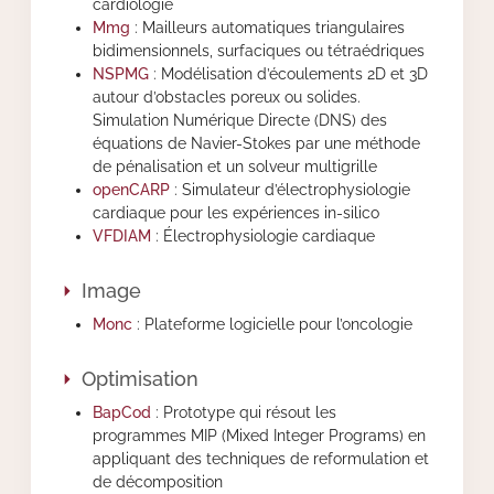
cardiologie
Mmg
: Mailleurs automatiques triangulaires
bidimensionnels, surfaciques ou tétraédriques
NSPMG
: Modélisation d’écoulements 2D et 3D
autour d’obstacles poreux ou solides.
Simulation Numérique Directe (DNS) des
équations de Navier-Stokes par une méthode
de pénalisation et un solveur multigrille
openCARP
: Simulateur d’électrophysiologie
cardiaque pour les expériences in-silico
VFDIAM
: Électrophysiologie cardiaque
Image
Monc
: Plateforme logicielle pour l’oncologie
Optimisation
BapCod
: Prototype qui résout les
programmes MIP (Mixed Integer Programs) en
appliquant des techniques de reformulation et
de décomposition