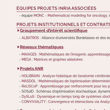
ÉQUIPES PROJETS INRIA ASSOCIÉES
équipe
MONC - Mathematical modeling for oncology
,
PROJETS INSTITUTIONNELS ET CONTRAT
Groupement d’intérêt scientifique
ALBATROS
: Alliance d’universités Bordelaises et des 
Réseaux thématiques
MAIAGES : Mathématiques de l’imagerie, apprentissage
MEGA : Matrices et graphes aléatoires
Projets ANR
HOLIBRAIN : Analyse holistique de l’anatomie cérébral
MASDOL : Mathématiques de l’optimisation déterministe
ReLISCoP : Apprentissage par renforcement pour les p
SOS2ID : Schémas d’optimisation stochastique, dynamiqu
DySLoS : Dynamique en temps long de systèmes stoc
CONVIVIALITY : Convergence et interactions via Analys