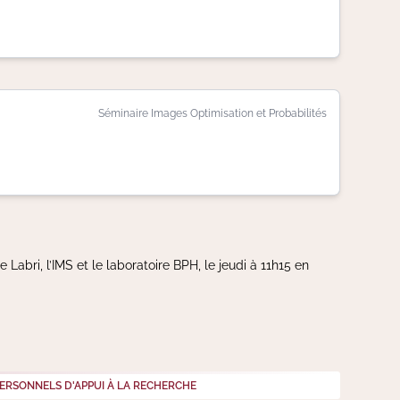
Séminaire Images Optimisation et Probabilités
Labri, l’IMS et le laboratoire BPH, le jeudi à 11h15 en
ERSONNELS D'APPUI À LA RECHERCHE