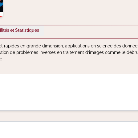
lités et Statistiques
t rapides en grande dimension, applications en science des donnée
ution de problèmes inverses en traitement d’images comme le débruit
ve