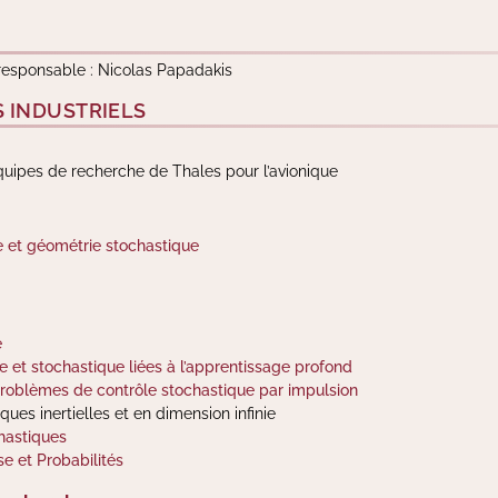
 responsable : Nicolas Papadakis
S INDUSTRIELS
équipes de recherche de Thales pour l’avionique
 et géométrie stochastique
e
 et stochastique liées à l’apprentissage profond
roblèmes de contrôle stochastique par impulsion
es inertielles et en dimension infinie
hastiques
e et Probabilités