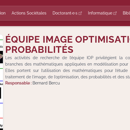
ion
Actions Sociétales
Doctorant·e·s
Informatique
Bib
ÉQUIPE IMAGE OPTIMISAT
PROBABILITÉS
Les activités de recherche de l’équipe IOP privilégient la c
branches des mathématiques appliquées en modélisation pour 
Elles portent sur l’utilisation des mathématiques pour l’étud
traitement de l’image, de l’optimisation, des probabilités et des st
Responsable :
Bernard Bercu