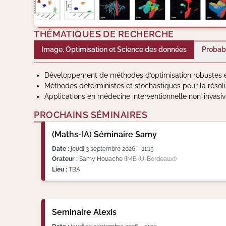
THÉMATIQUES DE RECHERCHE
Image, Optimisation et Science des données
Probabi
Développement de méthodes d’optimisation robustes e
Méthodes déterministes et stochastiques pour la résol
Applications en médecine interventionnelle non-invasi
PROCHAINS SÉMINAIRES
(Maths-IA) Séminaire Samy
Date :
jeudi 3 septembre 2026 – 11:15
Orateur :
Samy Houache
(IMB (U-Bordeaux))
Lieu :
TBA
Seminaire Alexis