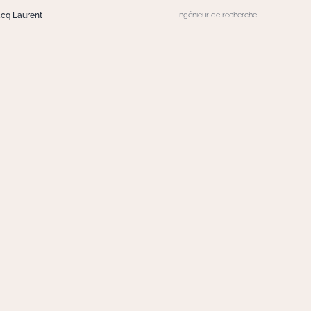
acq Laurent
Ingénieur de recherche