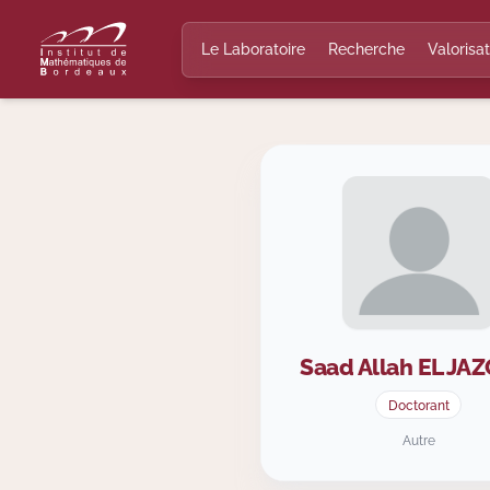
Le Laboratoire
Recherche
Valorisat
Saad Allah
EL JAZ
Doctorant
Autre