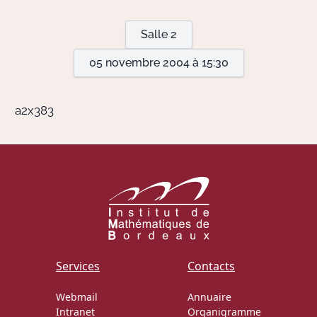
Salle 2
Actions Sociéta
05 novembre 2004 à 15:30
Doctorant·e·s
a2x383
Bibliothèque
Informatique
Services
Contacts
Webmail
Annuaire
Intranet
Organigramme