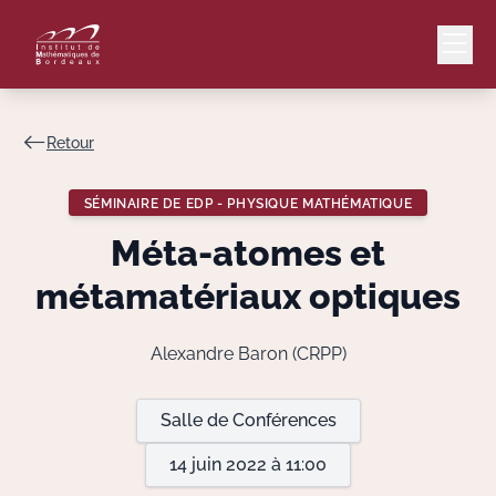
Retour
Mail
Intranet
SÉMINAIRE DE EDP - PHYSIQUE MATHÉMATIQUE
EN
Méta-atomes et
Lang
métamatériaux optiques
Alexandre Baron (CRPP)
Le Laboratoire
Salle de Conférences
Recherche
14 juin 2022 à 11:00
Valorisation