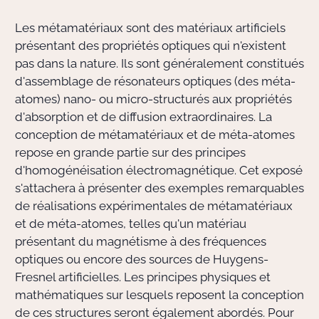
Les métamatériaux sont des matériaux artificiels
Actions Sociéta
présentant des propriétés optiques qui n'existent
pas dans la nature. Ils sont généralement constitués
d'assemblage de résonateurs optiques (des méta-
Doctorant·e·s
atomes) nano- ou micro-structurés aux propriétés
d'absorption et de diffusion extraordinaires. La
Bibliothèque
conception de métamatériaux et de méta-atomes
repose en grande partie sur des principes
Informatique
d'homogénéisation électromagnétique. Cet exposé
s'attachera à présenter des exemples remarquables
de réalisations expérimentales de métamatériaux
et de méta-atomes, telles qu'un matériau
présentant du magnétisme à des fréquences
optiques ou encore des sources de Huygens-
Fresnel artificielles. Les principes physiques et
mathématiques sur lesquels reposent la conception
de ces structures seront également abordés. Pour