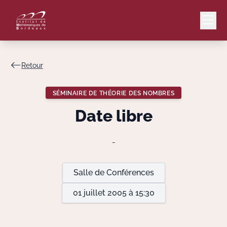
Retour
Mail
Intranet
SÉMINAIRE DE THÉORIE DES NOMBRES
EN
Date libre
Lang
-
Le Laboratoire
Salle de Conférences
01 juillet 2005 à 15:30
Recherche
Valorisation