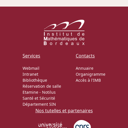
Actions Sociéta
Doctorant·e·s
Bibliothèque
Services
Contacts
Informatique
Webmail
Annuaire
Intranet
Organigramme
Bibliothèque
Accès à l'IMB
Réservation de salle
Etamine
-
Notilus
Santé et Sécurité
Département SIN
Nos tutelles et partenaires