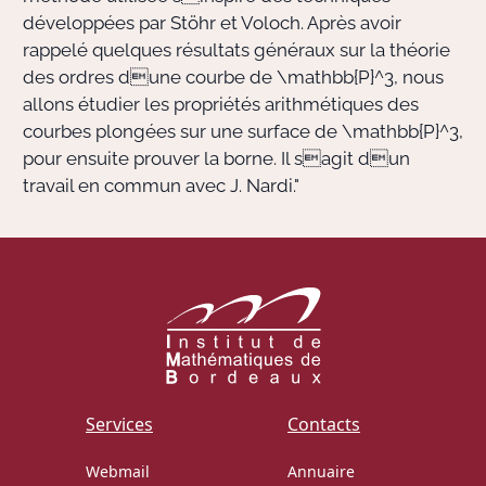
développées par Stöhr et Voloch. Après avoir
rappelé quelques résultats généraux sur la théorie
des ordres dune courbe de
\mathbb{P}^3
, nous
allons étudier les propriétés arithmétiques des
courbes plongées sur une surface de
\mathbb{P}^3
,
pour ensuite prouver la borne. Il sagit dun
travail en commun avec J. Nardi."
Services
Contacts
Webmail
Annuaire