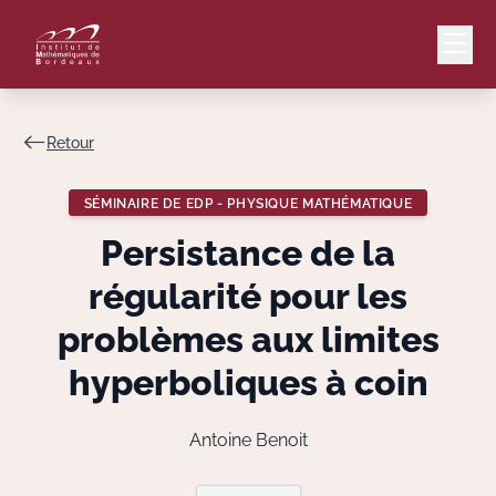
Retour
Mail
Intranet
SÉMINAIRE DE EDP - PHYSIQUE MATHÉMATIQUE
EN
Persistance de la
Lang
régularité pour les
problèmes aux limites
hyperboliques à coin
Le Laboratoire
Recherche
Antoine Benoit
Valorisation