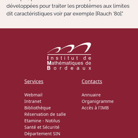
développées pour traiter les problèmes aux limites
dit caractéristiques voir par exemple [Rauch '80]."
Services
Contacts
Webmail
Annuaire
Intranet
Organigramme
Bibliothèque
Accès à l'IMB
Réservation de salle
Etamine
-
Notilus
Santé et Sécurité
Département SIN