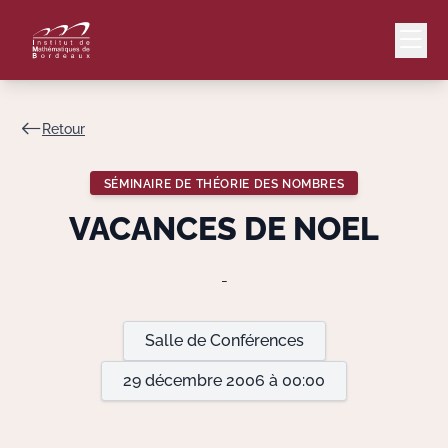
Retour
Mail
Intranet
SÉMINAIRE DE THÉORIE DES NOMBRES
EN
VACANCES DE NOEL
Lang
-
Le Laboratoire
Salle de Conférences
29 décembre 2006 à 00:00
Recherche
Valorisation