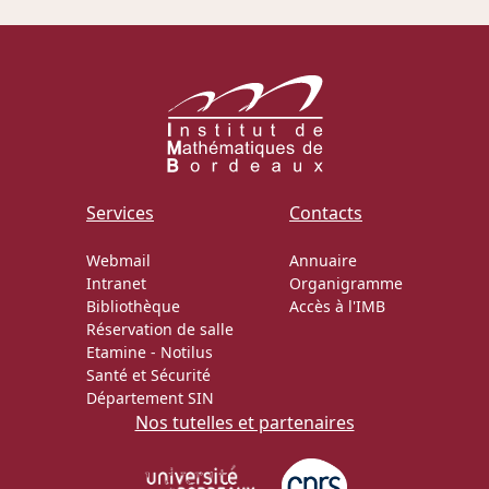
Actions Sociéta
Doctorant·e·s
Bibliothèque
Services
Contacts
Informatique
Webmail
Annuaire
Intranet
Organigramme
Bibliothèque
Accès à l'IMB
Réservation de salle
Etamine
-
Notilus
Santé et Sécurité
Département SIN
Nos tutelles et partenaires