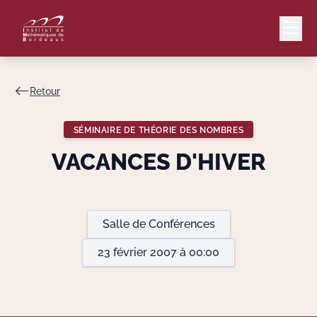
Retour
Mail
Intranet
SÉMINAIRE DE THÉORIE DES NOMBRES
EN
VACANCES D'HIVER
Lang
Salle de Conférences
Le Laboratoire
23 février 2007 à 00:00
Recherche
Valorisation