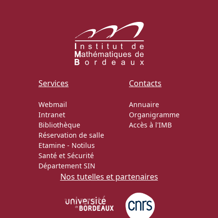
Actions Sociéta
Doctorant·e·s
Services
Contacts
Bibliothèque
Webmail
Annuaire
Informatique
Intranet
Organigramme
Bibliothèque
Accès à l'IMB
Réservation de salle
Etamine
-
Notilus
Santé et Sécurité
Département SIN
Nos tutelles et partenaires