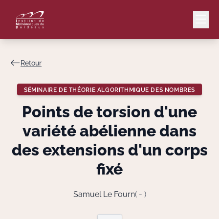
Retour
Mail
Intranet
SÉMINAIRE DE THÉORIE ALGORITHMIQUE DES NOMBRES
EN
Points de torsion d'une
Lang
variété abélienne dans
des extensions d'un corps
fixé
Le Laboratoire
Recherche
Samuel Le Fourn
( - )
Valorisation