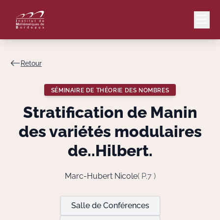
Retour
Mail
Intranet
SÉMINAIRE DE THÉORIE DES NOMBRES
EN
Stratification de Manin
Lang
des variétés modulaires
de..Hilbert.
Le Laboratoire
Marc-Hubert Nicole
( P.7 )
Recherche
Salle de Conférences
Valorisation