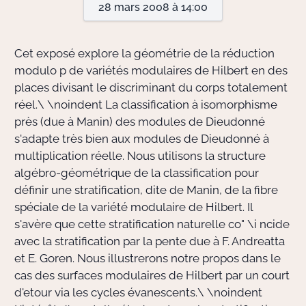
28 mars 2008 à 14:00
Actions Sociéta
Cet exposé explore la géométrie de la réduction
modulo p de variétés modulaires de Hilbert en des
places divisant le discriminant du corps totalement
Doctorant·e·s
réel.\ \noindent La classification à isomorphisme
Bibliothèque
près (due à Manin) des modules de Dieudonné
s'adapte très bien aux modules de Dieudonné à
Informatique
multiplication réelle. Nous utilisons la structure
algébro-géométrique de la classification pour
définir une stratification, dite de Manin, de la fibre
spéciale de la variété modulaire de Hilbert. Il
s'avère que cette stratification naturelle co" \i ncide
avec la stratification par la pente due à F. Andreatta
et E. Goren. Nous illustrerons notre propos dans le
cas des surfaces modulaires de Hilbert par un court
d'etour via les cycles évanescents.\ \noindent