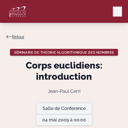
Retour
Mail
Intranet
SÉMINAIRE DE THÉORIE ALGORITHMIQUE DES NOMBRES
EN
Corps euclidiens:
Lang
introduction
Jean-Paul Cerri
Le Laboratoire
Salle de Conference
Recherche
04 mai 2009 à 00:00
Valorisation