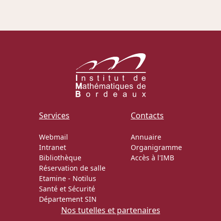
Actions Sociéta
Doctorant·e·s
Bibliothèque
Informatique
Services
Contacts
Webmail
Annuaire
Intranet
Organigramme
Bibliothèque
Accès à l'IMB
Réservation de salle
Etamine
-
Notilus
Santé et Sécurité
Département SIN
Nos tutelles et partenaires