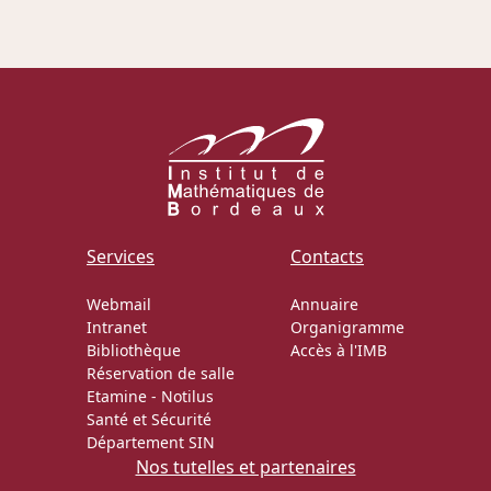
Actions Sociéta
Doctorant·e·s
Bibliothèque
Informatique
Services
Contacts
Webmail
Annuaire
Intranet
Organigramme
Bibliothèque
Accès à l'IMB
Réservation de salle
Etamine
-
Notilus
Santé et Sécurité
Département SIN
Nos tutelles et partenaires