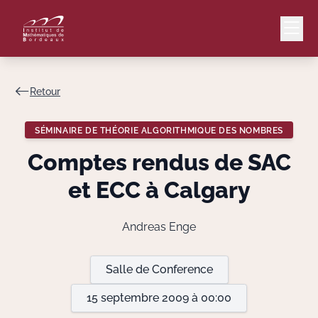
Retour
Mail
Intranet
SÉMINAIRE DE THÉORIE ALGORITHMIQUE DES NOMBRES
EN
Comptes rendus de SAC
Lang
et ECC à Calgary
Andreas Enge
Le Laboratoire
Salle de Conference
Recherche
15 septembre 2009 à 00:00
Valorisation