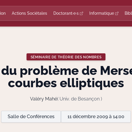
ion
Actions Sociétales
Doctorant·e·s
Informatique
Bib
SÉMINAIRE DE THÉORIE DES NOMBRES
 du problème de Merse
courbes elliptiques
Valéry Mahé
( Univ. de Besançon )
Salle de Conférences
11 décembre 2009 à 14:00