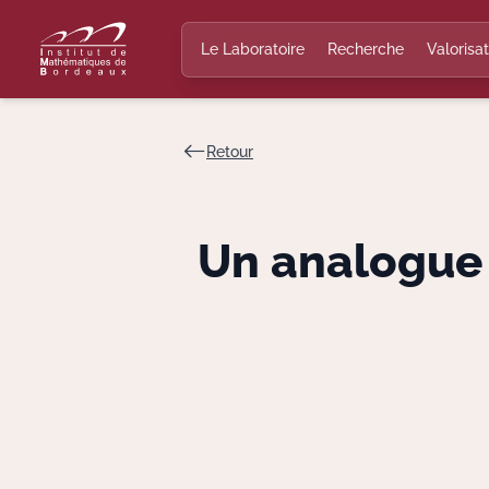
Le Laboratoire
Recherche
Valorisat
Retour
Un analogue