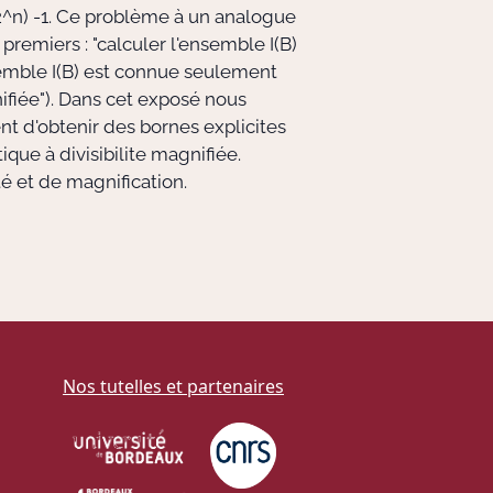
^n) -1. Ce problème à un analogue
premiers : "calculer l'ensemble I(B)
nsemble I(B) est connue seulement
nifiée"). Dans cet exposé nous
 d'obtenir des bornes explicites
que à divisibilite magnifiée.
é et de magnification.
Nos tutelles et partenaires