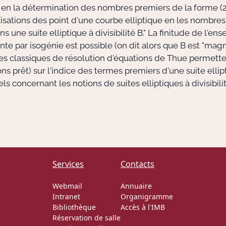
en la détermination des nombres premiers de la forme (2
isations des point d'une courbe elliptique en les nombres 
 une suite elliptique à divisibilité B." La finitude de l'e
nte par isogénie est possible (on dit alors que B est "mag
classiques de résolution d'équations de Thue permettent
s prêt) sur l'indice des termes premiers d'une suite ellipti
concernant les notions de suites elliptiques à divisibilit
Services
Contacts
Webmail
Annuaire
Intranet
Organigramme
Bibliothèque
Accès à l'IMB
Réservation de salle