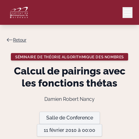
Retour
Mail
Intranet
SÉMINAIRE DE THÉORIE ALGORITHMIQUE DES NOMBRES
EN
Calcul de pairings avec
Lang
les fonctions thétas
Damien Robert Nancy
Le Laboratoire
Salle de Conference
Recherche
11 février 2010 à 00:00
Valorisation