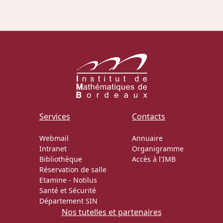
Actions Sociéta
Doctorant·e·s
Bibliothèque
Informatique
Services
Contacts
Webmail
Annuaire
Intranet
Organigramme
Bibliothèque
Accès à l'IMB
Réservation de salle
Etamine
-
Notilus
Santé et Sécurité
Département SIN
Nos tutelles et partenaires