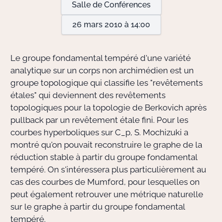
Salle de Conférences
26 mars 2010 à 14:00
Actions Sociéta
Le groupe fondamental tempéré d'une variété
Doctorant·e·s
analytique sur un corps non archimédien est un
groupe topologique qui classifie les "revêtements
Bibliothèque
étales" qui deviennent des revêtements
topologiques pour la topologie de Berkovich après
Informatique
pullback par un revêtement étale fini. Pour les
courbes hyperboliques sur C_p, S. Mochizuki a
montré qu'on pouvait reconstruire le graphe de la
réduction stable à partir du groupe fondamental
tempéré. On s'intéressera plus particulièrement au
cas des courbes de Mumford, pour lesquelles on
peut également retrouver une métrique naturelle
sur le graphe à partir du groupe fondamental
tempéré.