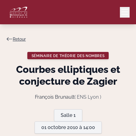
Retour
Mail
Intranet
SÉMINAIRE DE THÉORIE DES NOMBRES
EN
Courbes elliptiques et
Lang
conjecture de Zagier
François Brunault
( ENS Lyon )
Le Laboratoire
Salle 1
Recherche
01 octobre 2010 à 14:00
Valorisation