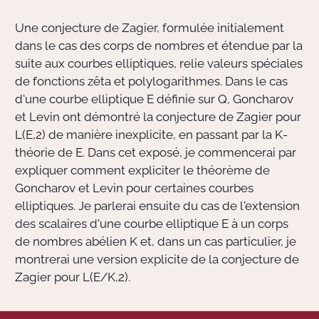
Une conjecture de Zagier, formulée initialement
Actions Sociéta
dans le cas des corps de nombres et étendue par la
suite aux courbes elliptiques, relie valeurs spéciales
de fonctions zêta et polylogarithmes. Dans le cas
Doctorant·e·s
d'une courbe elliptique E définie sur Q, Goncharov
et Levin ont démontré la conjecture de Zagier pour
Bibliothèque
L(E,2) de manière inexplicite, en passant par la K-
théorie de E. Dans cet exposé, je commencerai par
Informatique
expliquer comment expliciter le théorème de
Goncharov et Levin pour certaines courbes
elliptiques. Je parlerai ensuite du cas de l'extension
des scalaires d'une courbe elliptique E à un corps
de nombres abélien K et, dans un cas particulier, je
montrerai une version explicite de la conjecture de
Zagier pour L(E/K,2).