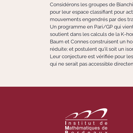
Considérons les groupes de Bianchi:
pour leur espace classifiant pour ac
mouvements engendrés par des trans
Un programme en Pari/GP qui vient 
soutient dans les calculs de la K-h
Baum et Connes construisent un ho
réduite; et postulent qu'il soit un i
Leur conjecture est vérifiée pour l
qui ne serait pas accessible direct