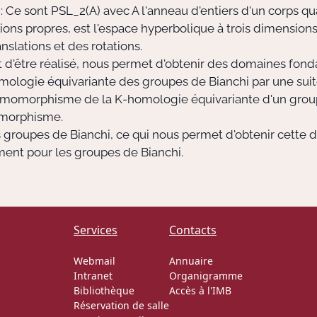
 Ce sont PSL_2(A) avec A l'anneau d'entiers d'un corps q
tions propres, est l'espace hyperbolique à trois dimension
lations et des rotations.
d'être réalisé, nous permet d'obtenir des domaines fond
omologie équivariante des groupes de Bianchi par une suit
momorphisme de la K-homologie équivariante d'un groupe
somorphisme.
es groupes de Bianchi, ce qui nous permet d'obtenir cette 
ement pour les groupes de Bianchi.
Services
Contacts
Webmail
Annuaire
Intranet
Organigramme
Bibliothèque
Accès à l'IMB
Réservation de salle