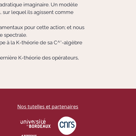
uadratique imaginaire. Un modèle
s, sur lequel ils agissent comme
amentaux pour cette action; et nous
e spectrale.
 à la K-théorie de sa C^*-algèbre
dernière K-théorie des opérateurs,
Nos tutelles et partenaires