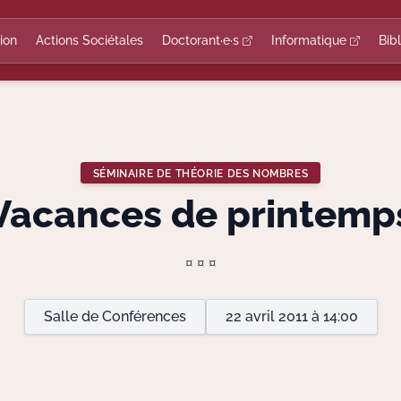
ion
Actions Sociétales
Doctorant·e·s
Informatique
Bib
SÉMINAIRE DE THÉORIE DES NOMBRES
Vacances de printemp
¤ ¤ ¤
Salle de Conférences
22 avril 2011 à 14:00