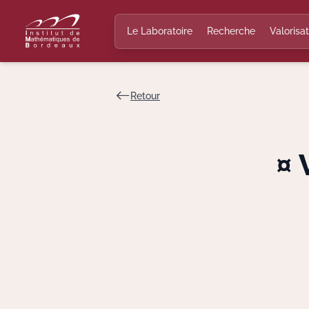
Le Laboratoire
Recherche
Valorisat
Retour
¤ 