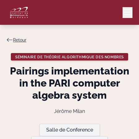
Retour
Mail
Intranet
SÉMINAIRE DE THÉORIE ALGORITHMIQUE DES NOMBRES
EN
Pairings implementation
Lang
in the PARI computer
algebra system
Le Laboratoire
Jérôme Milan
Recherche
Salle de Conference
Valorisation