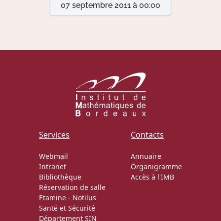
07 septembre 2011 à 00:00
Actions Sociéta
Doctorant·e·s
Bibliothèque
Informatique
Services
Contacts
Webmail
Annuaire
Intranet
Organigramme
Bibliothèque
Accès à l'IMB
Réservation de salle
Etamine
-
Notilus
Santé et Sécurité
Département SIN