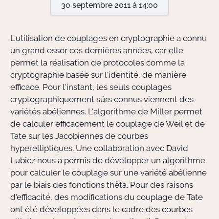
30 septembre 2011 à 14:00
Actions Sociéta
L'utilisation de couplages en cryptographie a connu
un grand essor ces dernières années, car elle
permet la réalisation de protocoles comme la
Doctorant·e·s
cryptographie basée sur l'identité, de manière
Bibliothèque
efficace. Pour l'instant, les seuls couplages
cryptographiquement sûrs connus viennent des
Informatique
variétés abéliennes. L'algorithme de Miller permet
de calculer efficacement le couplage de Weil et de
Tate sur les Jacobiennes de courbes
hyperelliptiques. Une collaboration avec David
Lubicz nous a permis de développer un algorithme
pour calculer le couplage sur une variété abélienne
par le biais des fonctions thêta. Pour des raisons
d'efficacité, des modifications du couplage de Tate
ont été développées dans le cadre des courbes