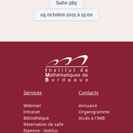
Salle 385
05 octobre 2011 à 15:00
Actions Sociéta
Doctorant·e·s
Bibliothèque
Informatique
Services
Contacts
Webmail
Annuaire
Intranet
Organigramme
Bibliothèque
Accès à l'IMB
Réservation de salle
Etamine
-
Notilus