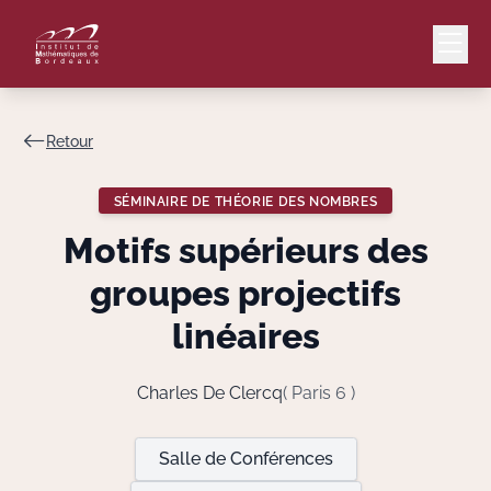
Retour
Mail
Intranet
SÉMINAIRE DE THÉORIE DES NOMBRES
EN
Motifs supérieurs des
Lang
groupes projectifs
linéaires
Le Laboratoire
Charles De Clercq
( Paris 6 )
Recherche
Salle de Conférences
Valorisation