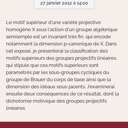
27 janvier 2012 à 14:00
Actions Sociéta
Le motif supérieur d'une variété projective
homogène X sous l'action d'un groupe algébrique
semisimple est un invariant très fin, qui encode
Doctorant·e·s
notamment la dimension p-canonique de X. Dans
Bibliothèque
cet exposé, je présenterai la classification des
motifs supérieurs des groupes projectifs linéaires,
Informatique
qui stipule que ces motifs supérieurs sont
paramétrés par les sous-groupes cycliques du
groupe de Brauer du corps de base ainsi que la
dimension des idéaux sous-jacents. J'examinerai
ensuite deux conséquences de ce résultat, dont la
dichotomie motivique des groupes projectifs
linéaires.