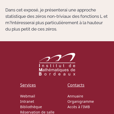
Dans cet exposé, je présenterai une approche
Actions Sociéta
statistique des zéros non-triviaux des fonctions L et
m?intéresserai plus particulièrement à la hauteur
du plus petit de ces zéros.
Doctorant·e·s
Bibliothèque
Informatique
Services
Contacts
Webmail
Annuaire
Intranet
Organigramme
Bibliothèque
Accès à l'IMB
Réservation de salle