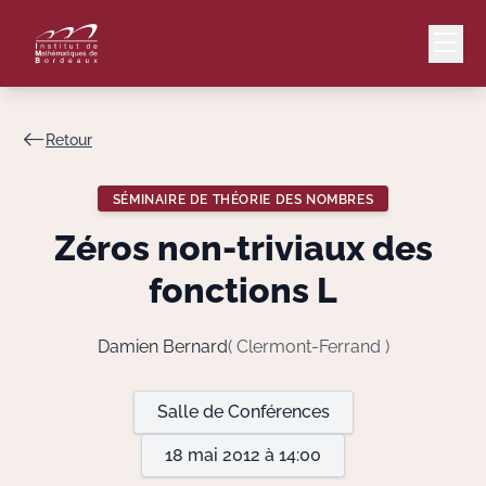
Retour
Mail
Intranet
SÉMINAIRE DE THÉORIE DES NOMBRES
EN
Zéros non-triviaux des
Lang
fonctions L
Damien Bernard
( Clermont-Ferrand )
Le Laboratoire
Salle de Conférences
Recherche
18 mai 2012 à 14:00
Valorisation