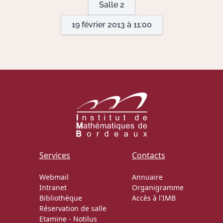
Salle 2
19 février 2013 à 11:00
Actions Sociéta
Doctorant·e·s
Bibliothèque
Informatique
Services
Contacts
Webmail
Annuaire
Intranet
Organigramme
Bibliothèque
Accès à l'IMB
Réservation de salle
Etamine
-
Notilus