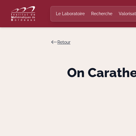
Le Laboratoire
Recherche
Valorisat
Retour
On Carathe