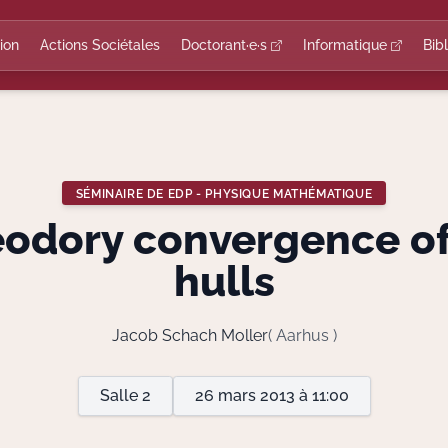
ion
Actions Sociétales
Doctorant·e·s
Informatique
Bib
SÉMINAIRE DE EDP - PHYSIQUE MATHÉMATIQUE
odory convergence of
hulls
Jacob Schach Moller
( Aarhus )
Salle 2
26 mars 2013 à 11:00