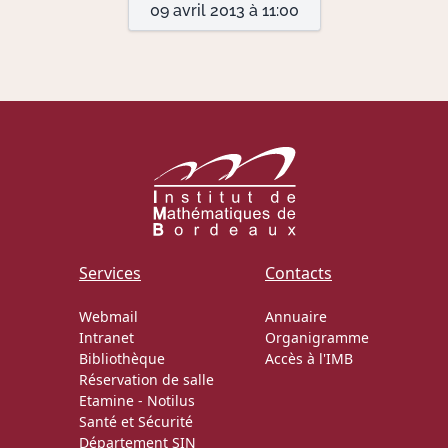
09 avril 2013 à 11:00
Actions Sociéta
Doctorant·e·s
Bibliothèque
Informatique
Services
Contacts
Webmail
Annuaire
Intranet
Organigramme
Bibliothèque
Accès à l'IMB
Réservation de salle
Etamine
-
Notilus
Santé et Sécurité
Département SIN