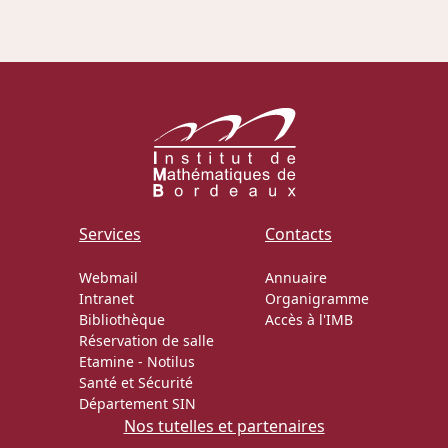
Actions Sociéta
Doctorant·e·s
Bibliothèque
Informatique
Services
Contacts
Webmail
Annuaire
Intranet
Organigramme
Bibliothèque
Accès à l'IMB
Réservation de salle
Etamine
-
Notilus
Santé et Sécurité
Département SIN
Nos tutelles et partenaires