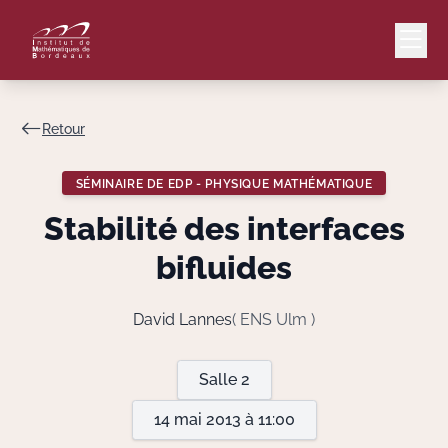
Retour
Mail
Intranet
SÉMINAIRE DE EDP - PHYSIQUE MATHÉMATIQUE
EN
Stabilité des interfaces
Lang
bifluides
David Lannes
( ENS Ulm )
Le Laboratoire
Salle 2
Recherche
14 mai 2013 à 11:00
Valorisation