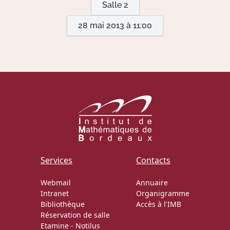
Salle 2
28 mai 2013 à 11:00
Actions Sociéta
Doctorant·e·s
Bibliothèque
Informatique
Services
Contacts
Webmail
Annuaire
Intranet
Organigramme
Bibliothèque
Accès à l'IMB
Réservation de salle
Etamine
-
Notilus