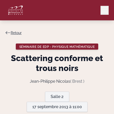
Retour
Mail
Intranet
SÉMINAIRE DE EDP - PHYSIQUE MATHÉMATIQUE
EN
Scattering conforme et
Lang
trous noirs
Jean-Philippe Nicolas
( Brest )
Le Laboratoire
Salle 2
Recherche
17 septembre 2013 à 11:00
Valorisation