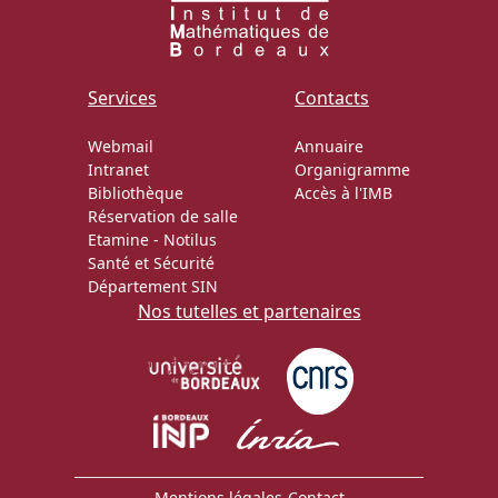
Services
Contacts
Webmail
Annuaire
Intranet
Organigramme
Bibliothèque
Accès à l'IMB
Réservation de salle
Etamine
-
Notilus
Santé et Sécurité
Département SIN
Nos tutelles et partenaires
Mentions légales
-
Contact