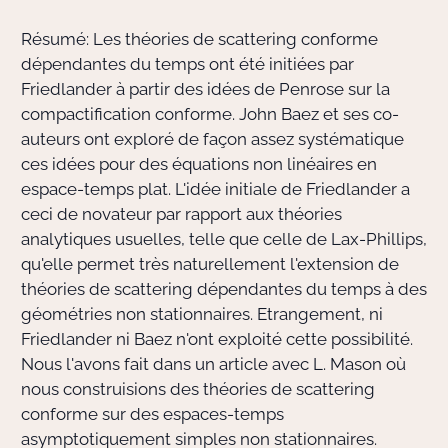
Résumé: Les théories de scattering conforme
Actions Sociéta
dépendantes du temps ont été initiées par
Friedlander à partir des idées de Penrose sur la
compactification conforme. John Baez et ses co-
Doctorant·e·s
auteurs ont exploré de façon assez systématique
ces idées pour des équations non linéaires en
Bibliothèque
espace-temps plat. L'idée initiale de Friedlander a
ceci de novateur par rapport aux théories
Informatique
analytiques usuelles, telle que celle de Lax-Phillips,
qu'elle permet très naturellement l'extension de
théories de scattering dépendantes du temps à des
géométries non stationnaires. Etrangement, ni
Friedlander ni Baez n'ont exploité cette possibilité.
Nous l'avons fait dans un article avec L. Mason où
nous construisions des théories de scattering
conforme sur des espaces-temps
asymptotiquement simples non stationnaires.