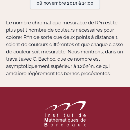
08 novembre 2013 à 14:00
Actions Sociéta
Le nombre chromatique mesurable de
R^n
est le
plus petit nombre de couleurs nécessaires pour
colorer
R^n
de sorte que deux points à distance 1
Doctorant·e·s
soient de couleurs différentes et que chaque classe
Bibliothèque
de couleur soit mesurable. Nous montrons, dans un
travail avec C. Bachoc, que ce nombre est
Informatique
asymptotiquement supérieur à
1.262^n
, ce qui
améliore légèrement les bornes précédentes.