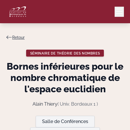
Retour
Mail
Intranet
SÉMINAIRE DE THÉORIE DES NOMBRES
EN
Bornes inférieures pour le
Lang
nombre chromatique de
l'espace euclidien
Le Laboratoire
Alain Thiery
( Univ. Bordeaux 1 )
Recherche
Salle de Conférences
Valorisation