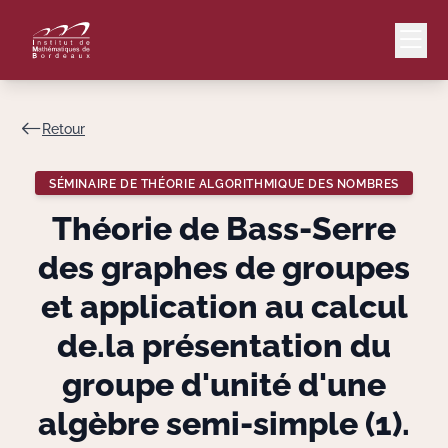
Retour
Mail
Intranet
SÉMINAIRE DE THÉORIE ALGORITHMIQUE DES NOMBRES
EN
Théorie de Bass-Serre
Lang
des graphes de groupes
et application au calcul
de.la présentation du
Le Laboratoire
groupe d'unité d'une
Recherche
algèbre semi-simple (1).
Valorisation