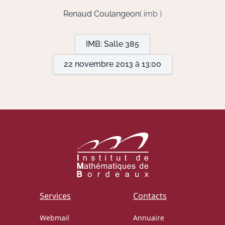
Renaud Coulangeon
( imb )
Actions Sociéta
IMB: Salle 385
22 novembre 2013 à 13:00
Doctorant·e·s
Bibliothèque
Informatique
Services
Contacts
Webmail
Annuaire