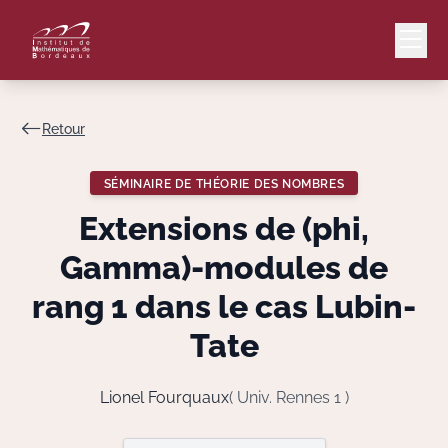
Retour
Mail
Intranet
SÉMINAIRE DE THÉORIE DES NOMBRES
EN
Extensions de (phi,
Lang
Gamma)-modules de
rang 1 dans le cas Lubin-
Tate
Le Laboratoire
Recherche
Lionel Fourquaux
( Univ. Rennes 1 )
Valorisation