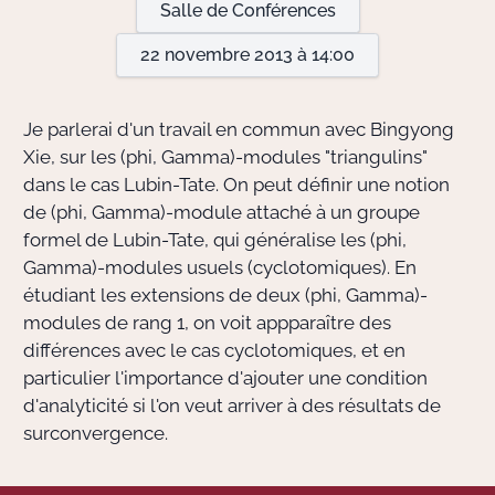
Salle de Conférences
22 novembre 2013 à 14:00
Actions Sociéta
Je parlerai d'un travail en commun avec Bingyong
Doctorant·e·s
Xie, sur les (phi, Gamma)-modules "triangulins"
dans le cas Lubin-Tate. On peut définir une notion
Bibliothèque
de (phi, Gamma)-module attaché à un groupe
formel de Lubin-Tate, qui généralise les (phi,
Informatique
Gamma)-modules usuels (cyclotomiques). En
étudiant les extensions de deux (phi, Gamma)-
modules de rang 1, on voit appparaître des
différences avec le cas cyclotomiques, et en
particulier l'importance d'ajouter une condition
d'analyticité si l'on veut arriver à des résultats de
surconvergence.