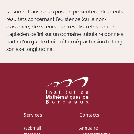
Résumé: Dans cet exposé je présenterai différents
Actions Sociéta
résultats concernant l'existence (ou la non-
existence) de valeurs propres discrètes pour le
Laplacien défini sur un domaine tubulaire donné à
Doctorant·e·s
partir d'un guide droit déformé par torsion le long
son axe longitudinal.
Bibliothèque
Informatique
Services
Contacts
Webmail
Annuaire