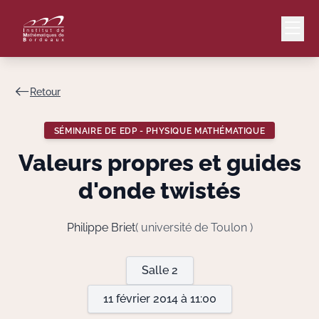
Retour
Mail
Intranet
SÉMINAIRE DE EDP - PHYSIQUE MATHÉMATIQUE
EN
Valeurs propres et guides
Lang
d'onde twistés
Philippe Briet
( université de Toulon )
Le Laboratoire
Salle 2
Recherche
11 février 2014 à 11:00
Valorisation