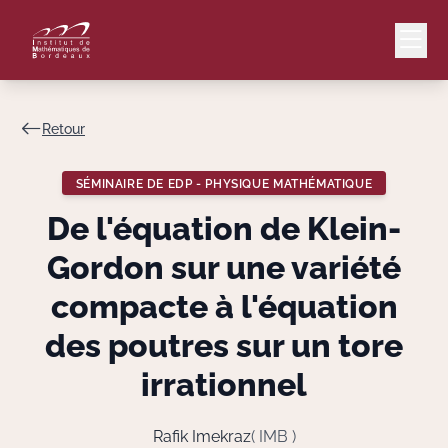
Retour
Mail
Intranet
SÉMINAIRE DE EDP - PHYSIQUE MATHÉMATIQUE
EN
De l'équation de Klein-
Lang
Gordon sur une variété
compacte à l'équation
des poutres sur un tore
Le Laboratoire
irrationnel
Recherche
Rafik Imekraz
( IMB )
Valorisation