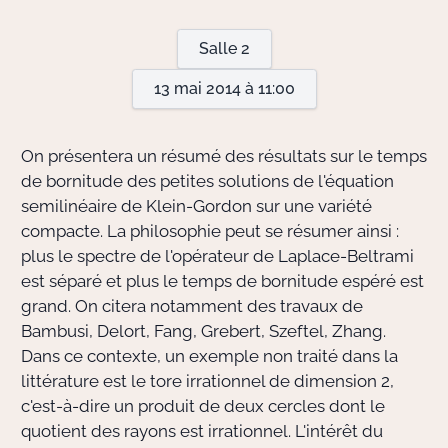
Salle 2
Actions Sociéta
13 mai 2014 à 11:00
Doctorant·e·s
On présentera un résumé des résultats sur le temps
Bibliothèque
de bornitude des petites solutions de l'équation
semilinéaire de Klein-Gordon sur une variété
Informatique
compacte. La philosophie peut se résumer ainsi :
plus le spectre de l'opérateur de Laplace-Beltrami
est séparé et plus le temps de bornitude espéré est
grand. On citera notamment des travaux de
Bambusi, Delort, Fang, Grebert, Szeftel, Zhang.
Dans ce contexte, un exemple non traité dans la
littérature est le tore irrationnel de dimension 2,
c'est-à-dire un produit de deux cercles dont le
quotient des rayons est irrationnel. L'intérêt du