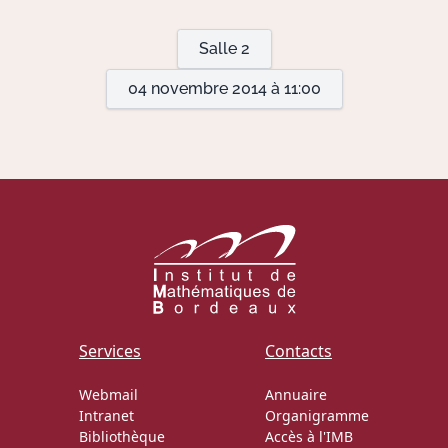
Salle 2
Actions Sociéta
04 novembre 2014 à 11:00
Doctorant·e·s
Bibliothèque
Informatique
Services
Contacts
Webmail
Annuaire
Intranet
Organigramme
Bibliothèque
Accès à l'IMB