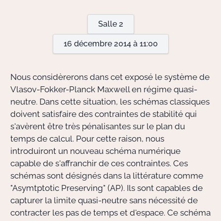
Salle 2
Actions Sociéta
16 décembre 2014 à 11:00
Doctorant·e·s
Nous considèrerons dans cet exposé le système de
Bibliothèque
Vlasov-Fokker-Planck Maxwell en régime quasi-
neutre. Dans cette situation, les schémas classiques
Informatique
doivent satisfaire des contraintes de stabilité qui
s'avèrent être très pénalisantes sur le plan du
temps de calcul. Pour cette raison, nous
introduiront un nouveau schéma numérique
capable de s'affranchir de ces contraintes. Ces
schémas sont désignés dans la littérature comme
"Asymtptotic Preserving" (AP). Ils sont capables de
capturer la limite quasi-neutre sans nécessité de
contracter les pas de temps et d'espace. Ce schéma