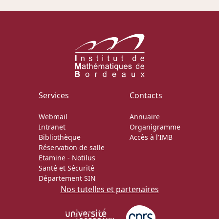
Actions Sociéta
Doctorant·e·s
Bibliothèque
Services
Contacts
Informatique
Webmail
Annuaire
Intranet
Organigramme
Bibliothèque
Accès à l'IMB
Réservation de salle
Etamine
-
Notilus
Santé et Sécurité
Département SIN
Nos tutelles et partenaires