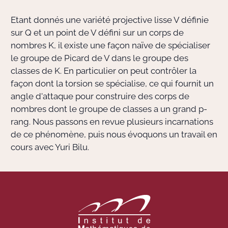
Etant donnés une variété projective lisse V définie
Actions Sociéta
sur Q et un point de V défini sur un corps de
nombres K, il existe une façon naïve de spécialiser
le groupe de Picard de V dans le groupe des
Doctorant·e·s
classes de K. En particulier on peut contrôler la
façon dont la torsion se spécialise, ce qui fournit un
Bibliothèque
angle d'attaque pour construire des corps de
nombres dont le groupe de classes a un grand p-
Informatique
rang. Nous passons en revue plusieurs incarnations
de ce phénomène, puis nous évoquons un travail en
cours avec Yuri Bilu.