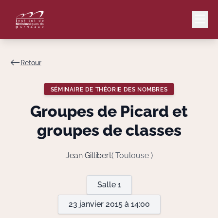
Retour
Mail
Intranet
SÉMINAIRE DE THÉORIE DES NOMBRES
EN
Groupes de Picard et
Lang
groupes de classes
Jean Gillibert
( Toulouse )
Le Laboratoire
Salle 1
Recherche
23 janvier 2015 à 14:00
Valorisation