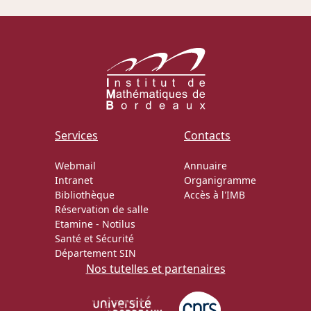
Actions Sociéta
Doctorant·e·s
Bibliothèque
Services
Contacts
Informatique
Webmail
Annuaire
Intranet
Organigramme
Bibliothèque
Accès à l'IMB
Réservation de salle
Etamine
-
Notilus
Santé et Sécurité
Département SIN
Nos tutelles et partenaires