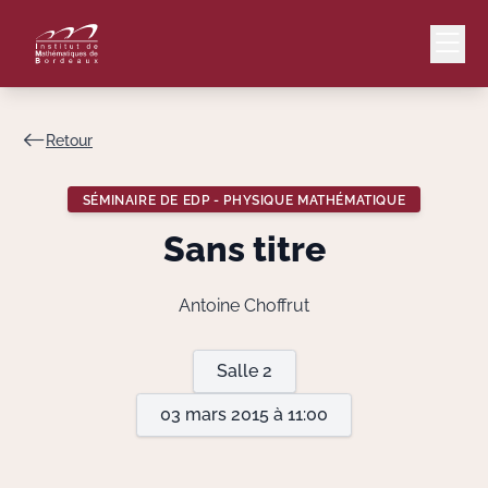
Retour
Mail
Intranet
SÉMINAIRE DE EDP - PHYSIQUE MATHÉMATIQUE
EN
Sans titre
Lang
Antoine Choffrut
Le Laboratoire
Salle 2
03 mars 2015 à 11:00
Recherche
Valorisation