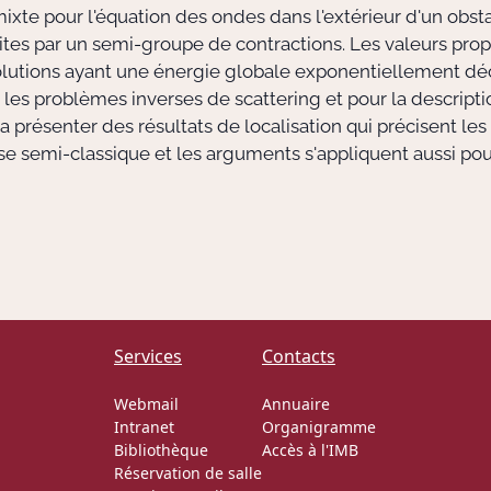
te pour l'équation des ondes dans l'extérieur d'un obsta
crites par un semi-groupe de contractions. Les valeurs pro
lutions ayant une énergie globale exponentiellement décr
 les problèmes inverses de scattering et pour la descripti
 va présenter des résultats de localisation qui précisent le
se semi-classique et les arguments s'appliquent aussi po
Services
Contacts
Webmail
Annuaire
Intranet
Organigramme
Bibliothèque
Accès à l'IMB
Réservation de salle