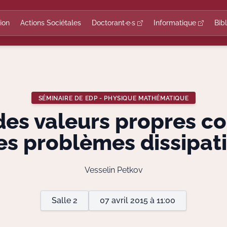
ion
Actions Sociétales
Doctorant·e·s
Informatique
Bib
SÉMINAIRE DE EDP - PHYSIQUE MATHÉMATIQUE
 des valeurs propres c
es problèmes dissipati
Vesselin Petkov
Salle 2
07 avril 2015 à 11:00