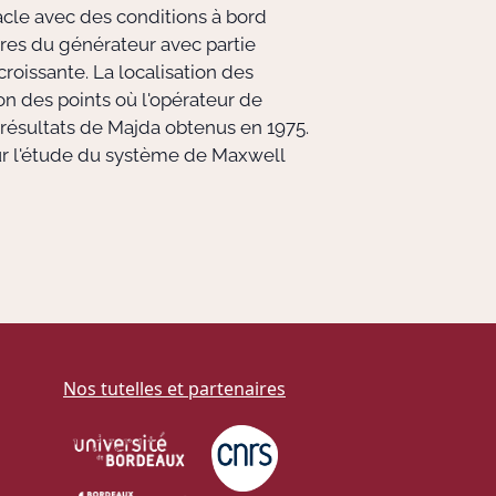
cle avec des conditions à bord
pres du générateur avec partie
oissante. La localisation des
on des points où l'opérateur de
s résultats de Majda obtenus en 1975.
ur l'étude du système de Maxwell
Nos tutelles et partenaires