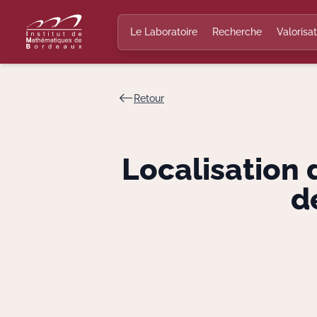
Le Laboratoire
Recherche
Valorisat
Retour
Localisation
d