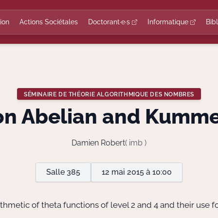
ion
Actions Sociétales
Doctorant·e·s
Informatique
Bib
SÉMINAIRE DE THÉORIE ALGORITHMIQUE DES NOMBRES
on Abelian and Kummer 
Damien Robert
( imb )
Salle 385
12 mai 2015 à 10:00
ithmetic of theta functions of level 2 and 4 and their use