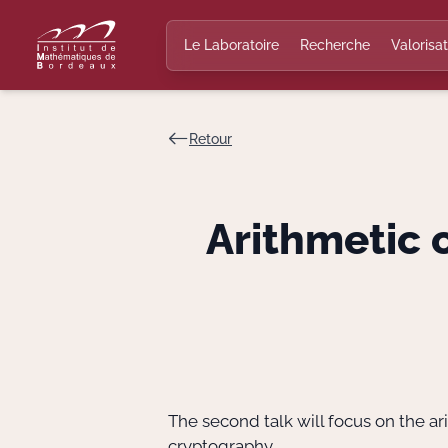
Le Laboratoire
Recherche
Valorisat
Retour
Arithmetic 
The second talk will focus on the ar
cryptography.