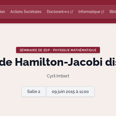
ion
Actions Sociétales
Doctorant·e·s
Informatique
Bib
SÉMINAIRE DE EDP - PHYSIQUE MATHÉMATIQUE
de Hamilton-Jacobi d
Cyril Imbert
Salle 2
09 juin 2015 à 11:00