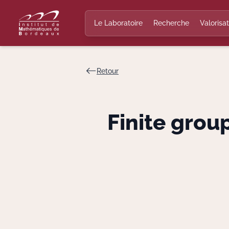
Le Laboratoire
Recherche
Valorisat
Retour
Finite grou