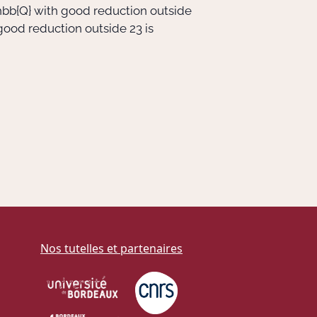
bb{Q}
with good reduction outside
good reduction outside 23 is
Nos tutelles et partenaires